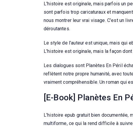
L'histoire est originale, mais parfois un
sont parfois trop caricaturaux et manquent
nous montrer leur vrai visage. C’est un liv
déroutantes.
Le style de l’auteur est unique, mais qui eb
L’histoire est originale, mais la façon dont
Les dialogues sont Planètes En Péril éch
reflètent notre propre humanité, avec tout
vraiment compréhensible. Un roman qui est 
[E-Book] Planètes En Pé
L’histoire epub gratuit bien documentée, m
multiforme, ce qui la rend difficile à suivre