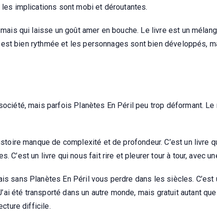
 les implications sont mobi et déroutantes.
, mais qui laisse un goût amer en bouche. Le livre est un mélan
ire est bien rythmée et les personnages sont bien développés, ma
société, mais parfois Planètes En Péril peu trop déformant. Le 
istoire manque de complexité et de profondeur. C’est un livre qui
 C’est un livre qui nous fait rire et pleurer tour à tour, avec un
ais sans Planètes En Péril vous perdre dans les siècles. C’est 
i été transporté dans un autre monde, mais gratuit autant que j
cture difficile.