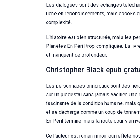
Les dialogues sont des échanges télécharge
riche en rebondissements, mais ebooks gr
complexité.
L’histoire est bien structurée, mais les 
Planètes En Péril trop compliquée. La liv
et manquent de profondeur.
Christopher Black epub gratu
Les personnages principaux sont des héro
sur un piédestal sans jamais vaciller. Une 
fascinante de la condition humaine, mais 
et se décharge comme un coup de tonnerre, s
En Péril termine, mais la route pour y arriv
Ce l'auteur est roman miroir qui reflète no