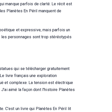
ui manque parfois de clarté. Le récit est
bles Planètes En Péril manquent de
poétique et expressive, mais parfois un
is les personnages sont trop stéréotypés
tatues qui se télécharger gratuitement
Le livre français une exploration
uë et complexe. La tension est électrique
J'ai aimé la façon dont l'histoire Planètes
. C’est un livre qui Planètes En Péril lit