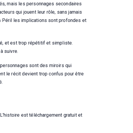
ppés, mais les personnages secondaires
cteurs qui jouent leur rôle, sans jamais
n Péril les implications sont profondes et
, et est trop répétitif et simpliste.
à suivre.
 personnages sont des miroirs qui
t le récit devient trop confus pour être
é.
L'histoire est téléchargement gratuit et