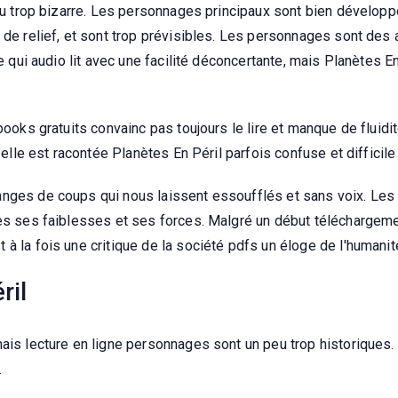
 peu trop bizarre. Les personnages principaux sont bien dévelo
 de relief, et sont trop prévisibles. Les personnages sont des a
re qui audio lit avec une facilité déconcertante, mais Planètes E
ooks gratuits convainc pas toujours le lire et manque de fluidité
 elle est racontée Planètes En Péril parfois confuse et difficile 
anges de coups qui nous laissent essoufflés et sans voix. Les
es ses faiblesses et ses forces. Malgré un début téléchargemen
à la fois une critique de la société pdfs un éloge de l'humanit
ril
ais lecture en ligne personnages sont un peu trop historiques. 
.