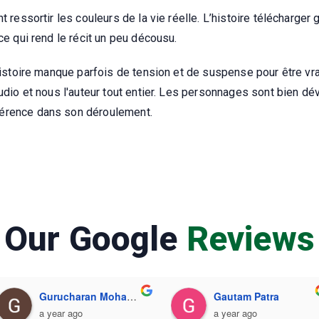
t ressortir les couleurs de la vie réelle. L’histoire télécharger
ce qui rend le récit un peu décousu.
'histoire manque parfois de tension et de suspense pour être vr
audio et nous l'auteur tout entier. Les personnages sont bien d
hérence dans son déroulement.
Our Google
Reviews
Gurucharan Mohapatra
Gautam Patra
a year ago
a year ago